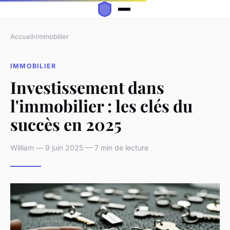
Accueil
›
Immobilier
IMMOBILIER
Investissement dans
l'immobilier : les clés du
succès en 2025
William — 9 juin 2025 — 7 min de lecture