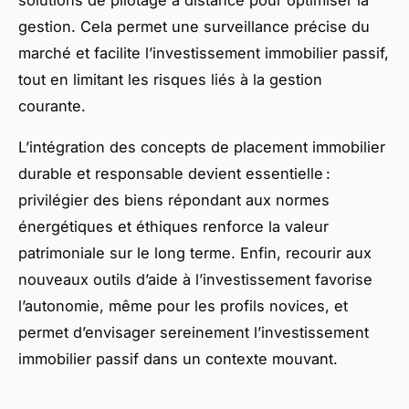
gestion. Cela permet une surveillance précise du
marché et facilite l’investissement immobilier passif,
tout en limitant les risques liés à la gestion
courante.
L’intégration des concepts de placement immobilier
durable et responsable devient essentielle :
privilégier des biens répondant aux normes
énergétiques et éthiques renforce la valeur
patrimoniale sur le long terme. Enfin, recourir aux
nouveaux outils d’aide à l’investissement favorise
l’autonomie, même pour les profils novices, et
permet d’envisager sereinement l’investissement
immobilier passif dans un contexte mouvant.