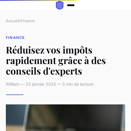
Accueil
›
Finance
FINANCE
Réduisez vos impôts
rapidement grâce à des
conseils d'experts
William — 25 janvier 2025 — 3 min de lecture